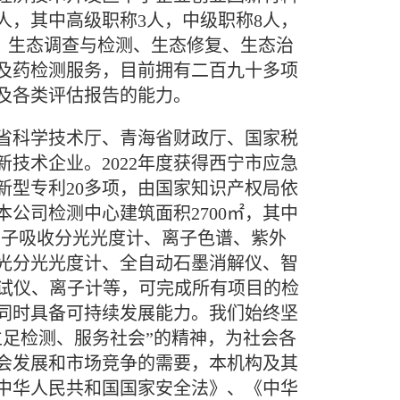
5人，其中高级职称3人，中级职称8人，
理；生态调查与检测、生态修复、生态治
及药检测服务，目前拥有二百九十多项
及各类评估报告的能力。
海省科学技术厅、青海省财政厅、国家税
技术企业。2022年度获得西宁市应急
新型专利20多项，由国家知识产权局依
公司检测中心建筑面积2700㎡，其中
、原子吸收分光光度计、离子色谱、紫外
光分光光度计、全自动石墨消解仪、智
测试仪、离子计等，可完成所有项目的检
同时具备可持续发展能力。我们始终坚
立足检测、服务社会”的精神，为社会各
会发展和市场竞争的需要，本机构及其
中华人民共和国国家安全法》、《中华