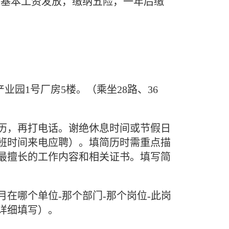
加基本工资发放，缴纳五险，一年后缴
园1号厂房5楼。（乘坐28路、36
6（先投递简历，再打电话。谢绝休息时间或节假日
班时间来电应聘）。填简历时需重点描
最擅长的工作内容和相关证书。填写简
在哪个单位-那个部门-那个岗位-此岗
详细填写）。