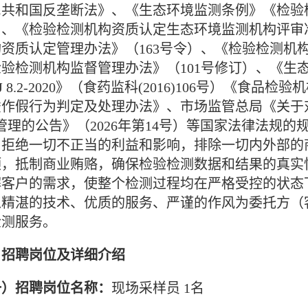
共和国反垄断法》、《生态环境监测条例》《检验检
、《检验检测机构资质认定生态环境监测机构评审准
资质认定管理办法》（163号令）、《检验检测机
检验检测机构监督管理办法》（101号修订）、《生
J 8.2-2020》（食药监科(2016)106号）《
虚作假行为判定及处理办法》、市场监管总局《关于
管理的公告》（2026年第14号）等国家法律法规
，拒绝一切不正当的利益和影响，排除一切内外部的
预，抵制商业贿赂，确保检验检测数据和结果的真实
解客户的需求，使整个检测过程均在严格受控的状态
以精湛的技术、优质的服务、严谨的作风为委托方（
检测服务。
、招聘岗位及详细介绍
一）招聘岗位名称：
现场采样员 1名