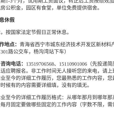
期1-3个月，试用期工资面议，转正后工资按绩效
住房公积金，园区有食堂，单位免费提供宿舍。
休息休假
休，按国家法定节假日正常休息。
工作地点：
青海省西宁市城东经济技术开发区新材料产业
301路公交车，杨沟湾站下车）
、咨询电话：
13519706568、1511090100
电话应聘报名。非工作时间无人接听您的来电，请上
毕业至今的详细工作履历，您最熟悉的工作内容，您
的时候有的内容需要详细填，没有的填无。
业至今的详细工作履历格式：从哪年那月到哪年那月
上每月固定要做哪些固定的工作内容（字数不限，需