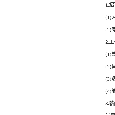
1.
(1
(2
2.
(1
(2
(3
(4
3.