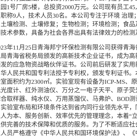
园1号厂房5楼，总投资2000万元。公司现有员工4
职称9人，技术人员30名。本公司专注于环境 治
；土壤检测、土壤修复；生物检测；环境检测；食品
测技术参数，具备为社会各界出具有法律效力的检测
23年11月25日青海邦宁环保检测有限公司获得青
局青海省税务局颁发的高新技术企业证书，成为高新
颁发的应急物资战略伙伴证书。公司前后研发了实用
华人民共和国专利法授予专利权，颁发专利证书。本
室面积约为2300㎡。实验室现有设备为ICP-MS
光光度计、红外测油仪、万分之一电子天平、原子荧
综合取样器、纯水仪、万用蒸馏仪、马弗炉、BOD
。实验室布局和环境条件达到省内同行业领先水平，
以人为本、服务创新、效率优先的管理理念，本着“
提供完善的技术保障和优质的服务。为了不断适应社
业人员严格遵守《中华人民共和国环境保护法》、《