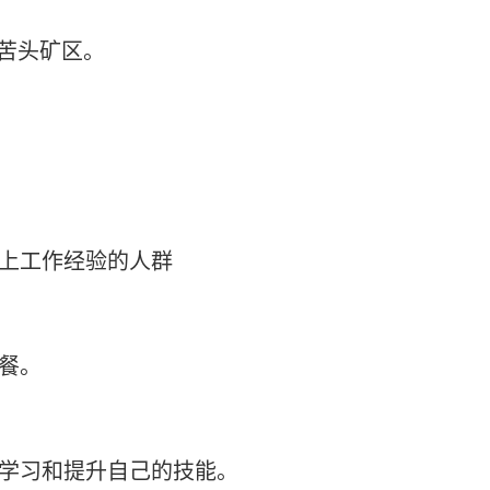
苦头矿区。
以上工作经验的人群
晚餐。
断学习和提升自己的技能。