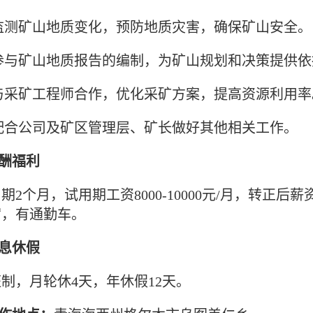
)监测矿山地质变化，预防地质灾害，确保矿山安全。
)参与矿山地质报告的编制，为矿山规划和决策提供
与采矿工程师合作，优化采矿方案，提高资源利用率
)配合公司及矿区管理层、矿长做好其他相关工作。
薪酬福利
期2个月，试用期工资8000-10000元/月，转正后薪资
宿，有通勤车。
休息休假
制，月轮休4天，年休假12天。