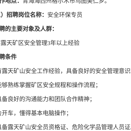
工作地点：
青海海西州格尔木市乌图美仁乡。
三）招聘岗位名称：
安全环保专员
招聘的主要对象及人群：
事露天矿区安全管理3年以上经验
招聘条件
)有露天矿山安全工作经验，具备良好的安全管理意
)能够熟练掌握矿区安全规程和操作流程；
)具备良好的沟通能力和团队合作精神；
)会开车，懂得基本电脑操作；
)具备露天矿山安全员资格证、危险化学品管理人员证