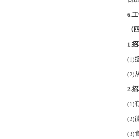
6.
（
1.
(1)
(2
2.
(1
(2
(3