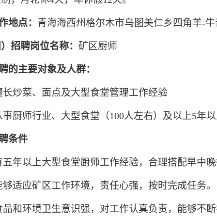
工作地点：
青海海西州格尔木市乌图美仁乡四角羊-牛
四）招聘岗位名称：
矿区厨师
招聘的主要对象及人群：
擅长炒菜、面点及大型食堂管理工作经验
)从事厨师行业、大型食堂（100人左右）及以上5年
招聘条件
)有五年以上大型食堂厨师工作经验，合理搭配早中
)能够适应矿区工作环境，责任心强，按时完成任务。
)食品和环境卫生意识强，对工作认真负责，能够不