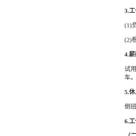
3.
(1
(2
4.
试用
车
5.
倒班
6.
（