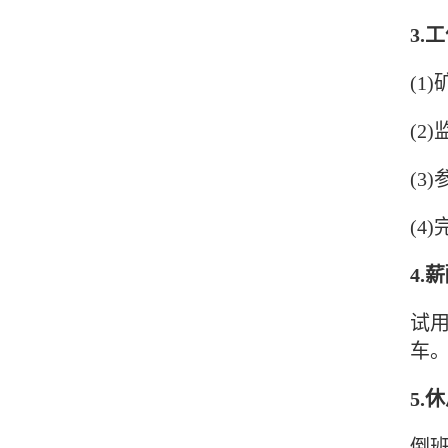
3.
(1
(2
(3
(4
4.
试用
车
5.
倒班