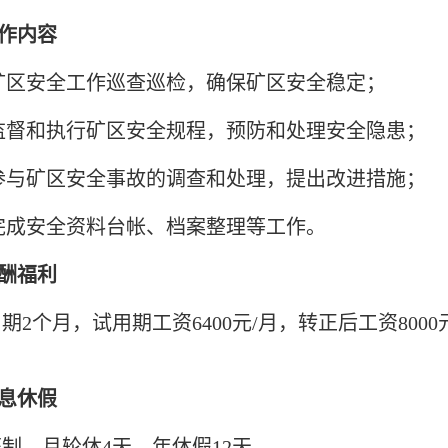
工作内容
)矿区安全工作巡查巡检，确保矿区安全稳定；
)监督和执行矿区安全规程，预防和处理安全隐患；
)参与矿区安全事故的调查和处理，提出改进措施；
)完成安全资料台帐、档案整理等工作。
薪酬福利
期2个月，试用期工资6400元/月，转正后工资80
。
休息休假
制，月轮休4天，年休假12天。