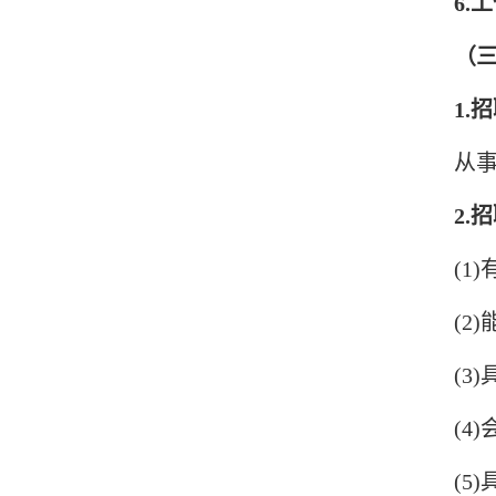
6.
（
1.
从
2.
(1
(2
(3
(4
(5