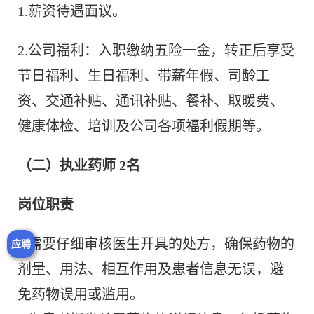
1.薪资待遇面议。
2.公司福利：入职缴纳五险一金，转正后享受
节日福利、生日福利、带薪年假、司龄工
资、交通补贴、通讯补贴、餐补、取暖费、
健康体检、培训及公司各项福利假期等。
（二）执业药师 2名
岗位职责
1.需要仔细审核医生开具的处方，确保药物的
应聘
剂量、用法、相互作用及患者信息无误，避
免药物误用或滥用。