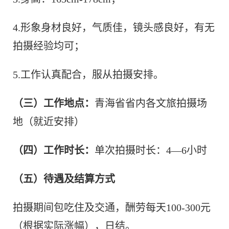
4.形象身材良好，气质佳，镜头感良好，有无
拍摄经验均可；
5.工作认真配合，服从拍摄安排。
（三）工作地点：
青海省省内各文旅拍摄场
地（就近安排）
（四）工作时长：
单次拍摄时长：4—6小时
（五）待遇及结算方式
拍摄期间包吃住及交通，酬劳每天100-300元
（根据实际涨幅），日结。