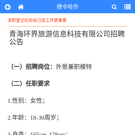
德令哈市
求职登记比你自己找工作更重要
求职登记比你自己找工作更重要
青海环界旅游信息科技有限公司招聘
公告
（一）招聘岗位：
外景兼职模特
（二）任职要求
1.性别：女性；
2.年龄：18-30周岁；
3.身高：165cm-178cm；