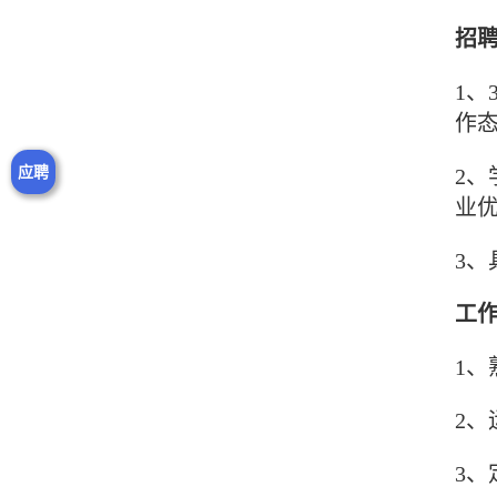
招
1
作
应聘
2
业
3、
工
1、
2
3