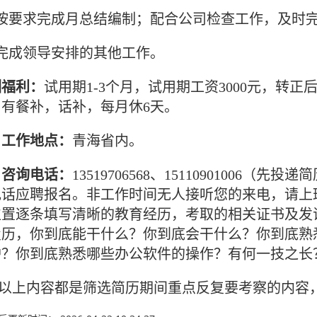
、按要求完成月总结编制；配合公司检查工作，及时
、完成领导安排的其他工作。
酬福利：
试用期1-3个月，试用期工资3000元，转正后
，有餐补，话补，每月休6天。
、工作地点：
青海省内。
、咨询电话：
13519706568、1511090100
电话应聘报名。非工作时间无人接听您的来电，请上
位置逐条填写清晰的教育经历，考取的相关证书及发
履历，你到底能干什么？你到底会干什么？你到底熟
护？你到底熟悉哪些办公软件的操作？有何一技之长
上内容都是筛选简历期间重点反复要考察的内容，