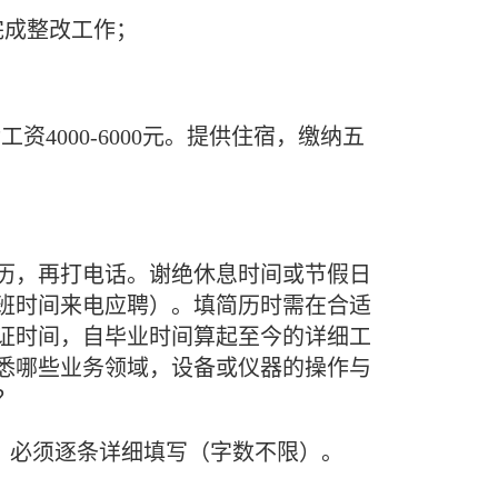
完成整改工作；
工资4000-6000元。提供住宿，缴纳五
6（先投递简历，再打电话。谢绝休息时间或节假日
班时间来电应聘）。填简历时需在合适
证时间，自毕业时间算起至今的详细工
悉哪些业务领域，设备或仪器的操作与
？
必须逐条详细填写（字数不限）。