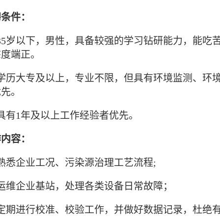
聘条件：
、35岁以下，男性，具备较强的学习钻研能力，能吃
态度端正。
、学历大专及以上，专业不限，但具有环境监测、环
优先。
具有1年及以上工作经验者优先。
作内容：
熟悉企业工况、污染源治理工艺流程;
、运维企业基站，处理各类设备日常故障；
、定期进行校准、校验工作，并做好数据记录，杜绝